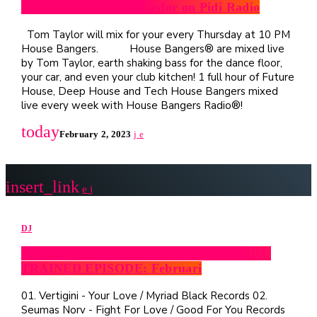
Please welcome Tom Taylor on Pidi Radio
Tom Taylor will mix for your every Thursday at 10 PM
House Bangers. House Bangers® are mixed live
by Tom Taylor, earth shaking bass for the dance floor,
your car, and even your club kitchen! 1 full hour of Future
House, Deep House and Tech House Bangers mixed
live every week with House Bangers Radio®!
today
February 2, 2023
insert_link
DJ
ARTIST: PHIL LORAINE SHOW: HOUSE
TRAINED EPISODE: Februari
01. Vertigini - Your Love / Myriad Black Records 02.
Seumas Norv - Fight For Love / Good For You Records