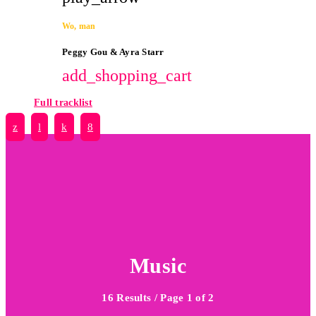
Wo, man
Peggy Gou & Ayra Starr
add_shopping_cart
Full tracklist
Music
16 Results / Page 1 of 2