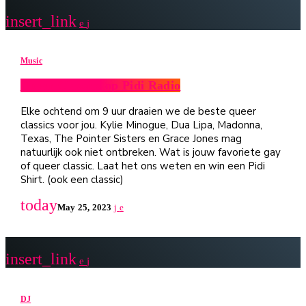
insert_link
Music
Queer Classics op Pidi Radio
Elke ochtend om 9 uur draaien we de beste queer
classics voor jou. Kylie Minogue, Dua Lipa, Madonna,
Texas, The Pointer Sisters en Grace Jones mag
natuurlijk ook niet ontbreken. Wat is jouw favoriete gay
of queer classic. Laat het ons weten en win een Pidi
Shirt. (ook een classic)
today
May 25, 2023
insert_link
DJ