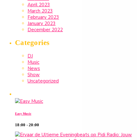
April 2023
March 2023
February 2023
January 2023
December 2022
Categories
DJ
Music
News
Show
Uncategorized
Upcoming shows
Easy Music
18:00 - 20:00