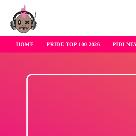
HOME
PRIDE TOP 100 2026
PIDI N