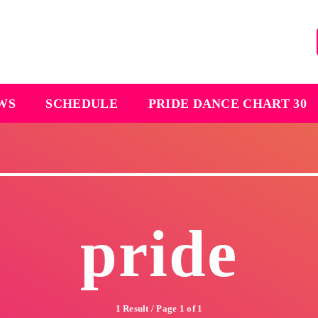
EWS
SCHEDULE
PRIDE DANCE CHART 30
pride
1 Result / Page 1 of 1