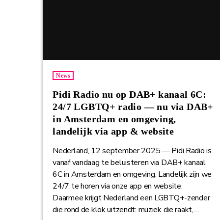
News
Pidi Radio nu op DAB+ kanaal 6C:
24/7 LGBTQ+ radio — nu via DAB+
in Amsterdam en omgeving,
landelijk via app & website
Nederland, 12 september 2025 — Pidi Radio is
vanaf vandaag te beluisteren via DAB+ kanaal
6C in Amsterdam en omgeving. Landelijk zijn we
24/7 te horen via onze app en website.
Daarmee krijgt Nederland een LGBTQ+-zender
die rond de klok uitzendt: muziek die raakt,