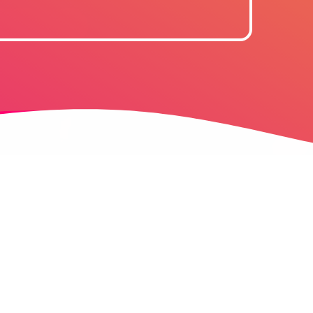
June 2026
October 2025
September 2025
July 2025
March 2025
December 2024
October 2024
July 2024
June 2024
December 2023
September 2023
August 2023