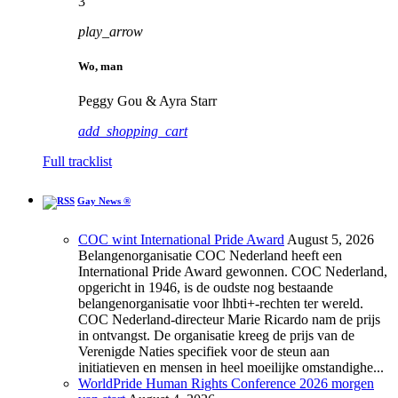
3
play_arrow
Wo, man
Peggy Gou & Ayra Starr
add_shopping_cart
Full tracklist
Gay News ®
COC wint International Pride Award
August 5, 2026
Belangenorganisatie COC Nederland heeft een
International Pride Award gewonnen. COC Nederland,
opgericht in 1946, is de oudste nog bestaande
belangenorganisatie voor lhbti+-rechten ter wereld.
COC Nederland-directeur Marie Ricardo nam de prijs
in ontvangst. De organisatie kreeg de prijs van de
Verenigde Naties specifiek voor de steun aan
initiatieven en mensen in heel moeilijke omstandighe...
WorldPride Human Rights Conference 2026 morgen