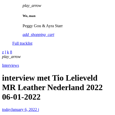
play_arrow
Wo, man
Peggy Gou & Ayra Starr
add_shopping_cart
Full tracklist
play_arrow
Interviews
interview met Tio Lelieveld
MR Leather Nederland 2022
06-01-2022
today
January 6, 2022