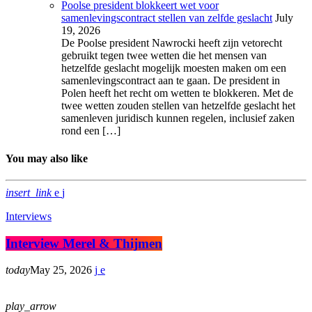
Poolse president blokkeert wet voor
samenlevingscontract stellen van zelfde geslacht
July
19, 2026
De Poolse president Nawrocki heeft zijn vetorecht
gebruikt tegen twee wetten die het mensen van
hetzelfde geslacht mogelijk moesten maken om een
samenlevingscontract aan te gaan. De president in
Polen heeft het recht om wetten te blokkeren. Met de
twee wetten zouden stellen van hetzelfde geslacht het
samenleven juridisch kunnen regelen, inclusief zaken
rond een […]
You may also like
insert_link
Interviews
Interview Merel & Thijmen
today
May 25, 2026
play_arrow